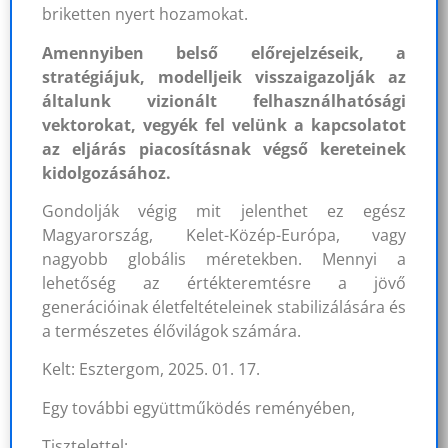
briketten nyert hozamokat.
Amennyiben belső előrejelzéseik, a
stratégiájuk, modelljeik visszaigazolják az
általunk vizionált felhasználhatósági
vektorokat, vegyék fel velünk a kapcsolatot
az eljárás piacosításnak végső kereteinek
kidolgozásához.
Gondolják végig mit jelenthet ez egész
Magyarország, Kelet-Közép-Európa, vagy
nagyobb globális méretekben. Mennyi a
lehetőség az értékteremtésre a jövő
generációinak életfeltételeinek stabilizálására és
a természetes élővilágok számára.
Kelt: Esztergom, 2025. 01. 17.
Egy további együttműködés reményében,
Tisztelettel: