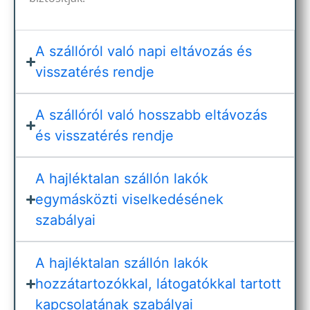
A szállóról való napi eltávozás és
visszatérés rendje
A szállóról való hosszabb eltávozás
és visszatérés rendje
A hajléktalan szállón lakók
egymásközti viselkedésének
szabályai
A hajléktalan szállón lakók
hozzátartozókkal, látogatókkal tartott
kapcsolatának szabályai