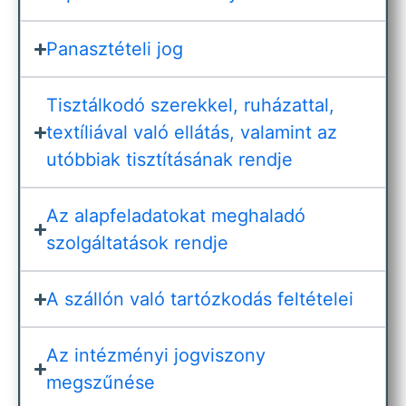
Panasztételi jog
Tisztálkodó szerekkel, ruházattal,
textíliával való ellátás, valamint az
utóbbiak tisztításának rendje
Az alapfeladatokat meghaladó
szolgáltatások rendje
A szállón való tartózkodás feltételei
Az intézményi jogviszony
megszűnése