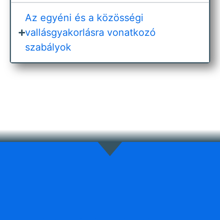
Az egyéni és a közösségi
vallásgyakorlásra vonatkozó
szabályok