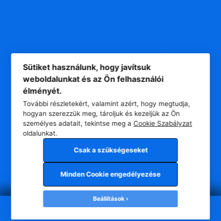
VISSZA
AZ
Sütiket használunk, hogy javítsuk
weboldalunkat és az Ön felhasználói
élményét.
További részletekért, valamint azért, hogy megtudja,
hogyan szerezzük meg, tároljuk és kezeljük az Ön
személyes adatait, tekintse meg a
Cookie Szabályzat
oldalunkat.
Csak a szükségeseket
Minden Cookie engedélyezése
Beállítások
Copyright © 2025, Minden jog fenntartva!